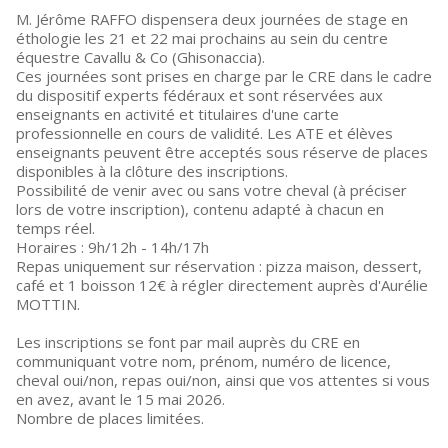
M. Jérôme RAFFO dispensera deux journées de stage en
éthologie les 21 et 22 mai prochains au sein du centre
équestre Cavallu & Co (Ghisonaccia).
Ces journées sont prises en charge par le CRE dans le cadre
du dispositif experts fédéraux et sont réservées aux
enseignants en activité et titulaires d'une carte
professionnelle en cours de validité. Les ATE et élèves
enseignants peuvent être acceptés sous réserve de places
disponibles à la clôture des inscriptions.
Possibilité de venir avec ou sans votre cheval (à préciser
lors de votre inscription), contenu adapté à chacun en
temps réel.
Horaires : 9h/12h - 14h/17h
Repas uniquement sur réservation : pizza maison, dessert,
café et 1 boisson 12€ à régler directement auprès d'Aurélie
MOTTIN.
Les inscriptions se font par mail auprès du CRE en
communiquant votre nom, prénom, numéro de licence,
cheval oui/non, repas oui/non, ainsi que vos attentes si vous
en avez, avant le 15 mai 2026.
Nombre de places limitées.