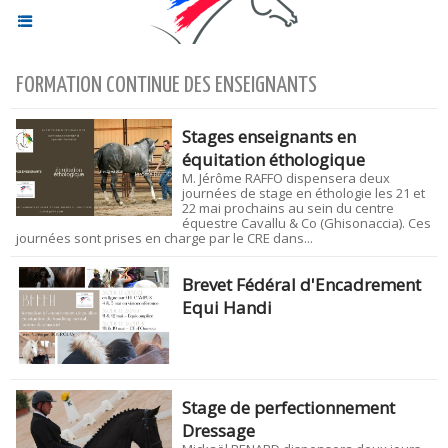
FORMATION CONTINUE DES ENSEIGNANTS
Stages enseignants en
équitation éthologique
M. Jérôme RAFFO dispensera deux
journées de stage en éthologie les 21 et
22 mai prochains au sein du centre
équestre Cavallu & Co (Ghisonaccia). Ces
journées sont prises en charge par le CRE dans...
Brevet Fédéral d'Encadrement
Equi Handi
Stage de perfectionnement
Dressage