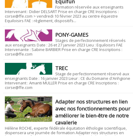
Equifun
Formation réservée aux enseignants
Intervenant : Didier DELSART Prise en charge CRE Inscriptions :
corse@ffe.com > vendredi 10 février 2023 au centre équestre
Equiloisirs FAE : règlement, dispositifs...
PONY-GAMES
Stages de perfectionnement réservés
aux enseignants Date : 26 et 27 janvier 2023 Lieu : Equiloisirs FAE
Intervenante : Sabine BARBIER Prise en charge CRE Inscriptions :
corse@ffe.com
TREC
Stage de perfectionnement réservé aux
enseignants Date : 16 janvier 2023 Lieur : CE du Domaine d'Anhgione
Intervenant : Amanti MULLER Prise en charge CRE Inscriptions :
corse@ffe.com
Adapter nos structures en lien
avec nos fonctionnements pour
améliorer le bien-être de notre
cavalerie
Hélène ROCHE, experte fédérale équitation éthologie scientifique,
dispensera une journée de formation Adapter nos structures en