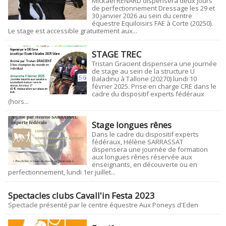
Mickaël RENARD dispensera deux jours
de perfectionnement Dressage les 29 et
30 janvier 2026 au sein du centre
équestre Equiloisirs FAE à Corte (20250).
Le stage est accessible gratuitement aux...
STAGE TREC
Tristan Gracient dispensera une journée
de stage au sein de la structure U
Baladinu à Tallone (20270) lundi 10
février 2025. Prise en charge CRE dans le
cadre du dispositif experts fédéraux
(hors...
Stage longues rênes
Dans le cadre du dispositif experts
fédéraux, Hélène SARRASSAT
dispensera une journée de formation
aux longues rênes réservée aux
enseignants, en découverte ou en
perfectionnement, lundi 1er juillet...
Spectacles clubs Cavall'in Festa 2023
Spectacle présenté par le centre équestre Aux Poneys d'Eden