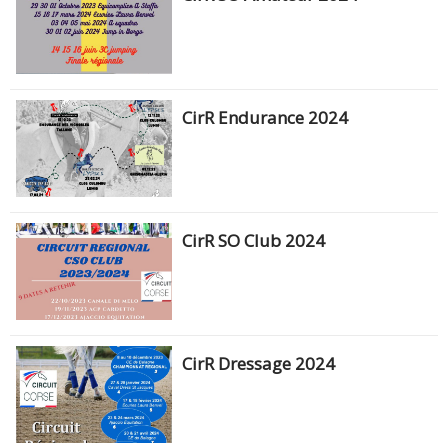
CirR Endurance 2024
CirR SO Club 2024
CirR Dressage 2024