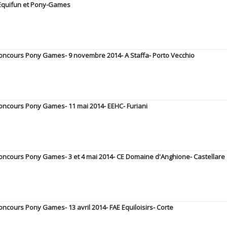
Equifun et Pony-Games
concours Pony Games- 9 novembre 2014- A Staffa- Porto Vecchio
concours Pony Games- 11 mai 2014- EEHC- Furiani
concours Pony Games- 3 et 4 mai 2014- CE Domaine d'Anghione- Castellare 
oncours Pony Games- 13 avril 2014- FAE Equiloisirs- Corte