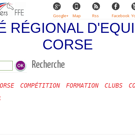
Google+
Map
Rss
Facebook
Y
É RÉGIONAL D'EQUI
CORSE
Recherche
ORSE
COMPÉTITION
FORMATION
CLUBS
C
S