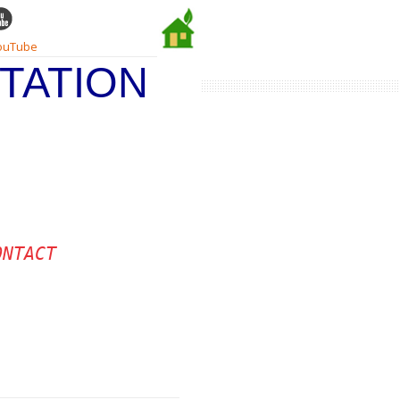
ouTube
TATION
ONTACT