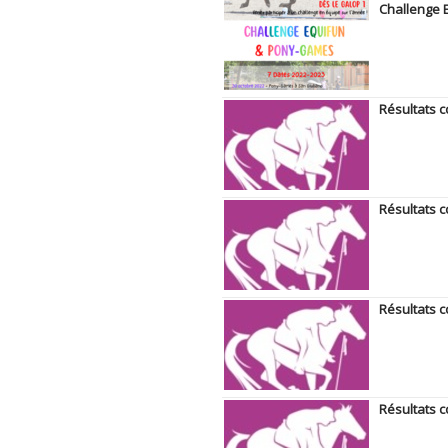
Challenge 
Résultats 
Résultats 
Résultats 
Résultats c