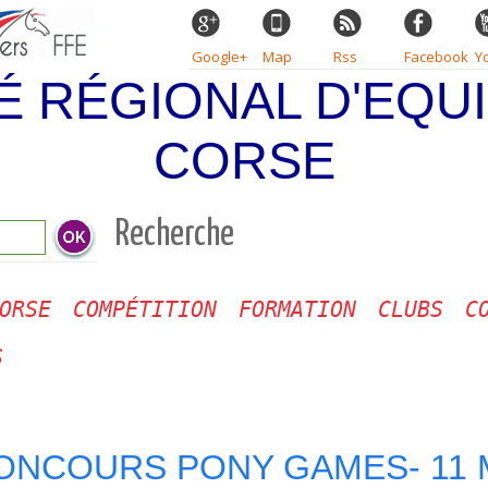
Google+
Map
Rss
Facebook
Y
É RÉGIONAL D'EQUI
CORSE
Recherche
ORSE
COMPÉTITION
FORMATION
CLUBS
C
S
ONCOURS PONY GAMES- 11 M