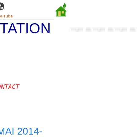
ouTube
TATION
ONTACT
AI 2014-