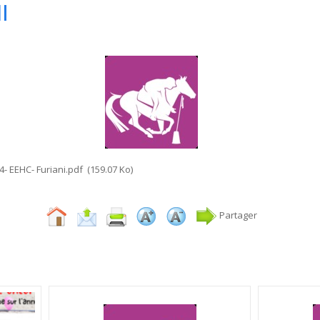
I
- EEHC- Furiani.pdf
(159.07 Ko)
Partager