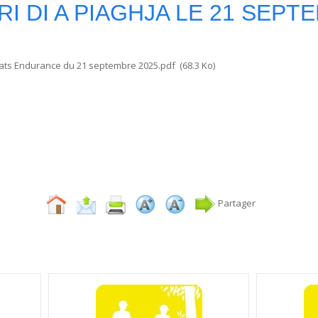
RI DI A PIAGHJA LE 21 SEPT
ats Endurance du 21 septembre 2025.pdf
(68.3 Ko)
Partager