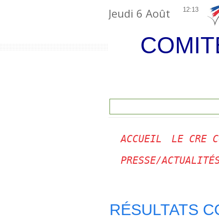
Jeudi 6 Août
12:13
COMIT
ACCUEIL
LE CRE C
PRESSE/ACTUALITÉ
RÉSULTATS C