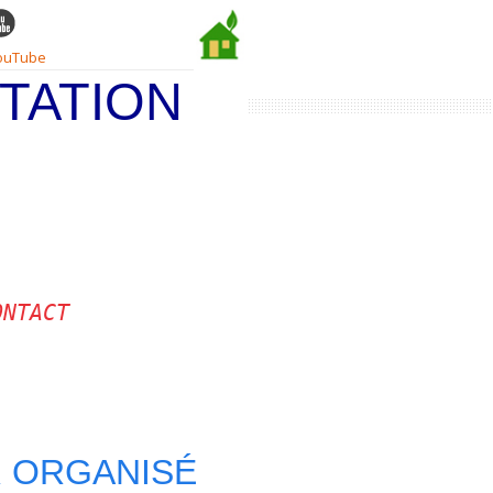
ouTube
TATION
ONTACT
 ORGANISÉ