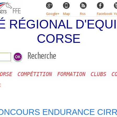
Google+
Map
Rss
Facebook
Y
É RÉGIONAL D'EQUI
CORSE
Recherche
ORSE
COMPÉTITION
FORMATION
CLUBS
C
S
ONCOURS ENDURANCE CIRR