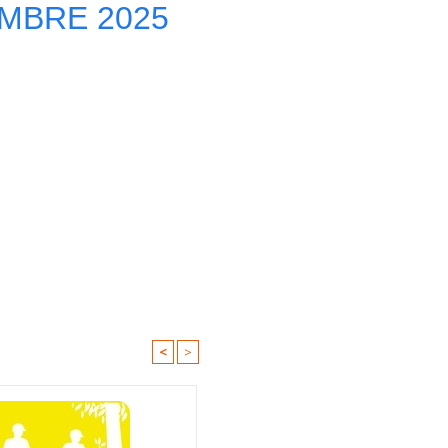
EMBRE 2025
<
>