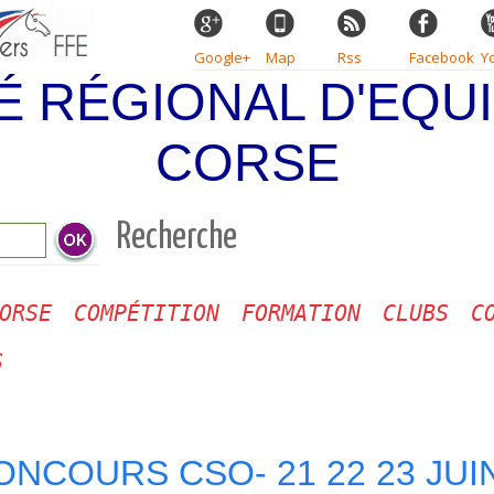
Google+
Map
Rss
Facebook
Y
É RÉGIONAL D'EQUI
CORSE
Recherche
ORSE
COMPÉTITION
FORMATION
CLUBS
C
S
NCOURS CSO- 21 22 23 JUIN