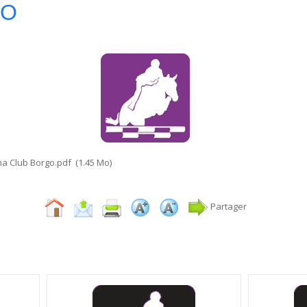
GO
ma Club Borgo.pdf
(1.45 Mo)
Partager