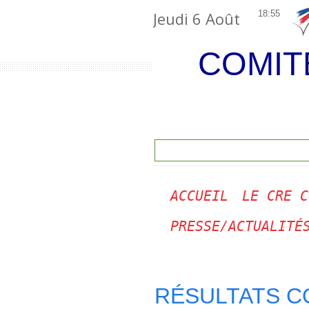
Jeudi 6 Août
18:55
COMIT
ACCUEIL
LE CRE C
PRESSE/ACTUALITÉ
RÉSULTATS CO