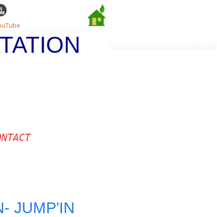
ouTube
TATION
ONTACT
- JUMP'IN