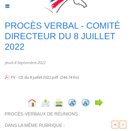
PROCÈS VERBAL - COMITÉ
DIRECTEUR DU 8 JUILLET
2022
Jeudi 8 Septembre 2022
PV - CD du 8 juillet 2022.pdf
(244.74 Ko)
PROCÈS-VERBAUX DE RÉUNIONS
<
>
DANS LA MÊME RUBRIQUE :