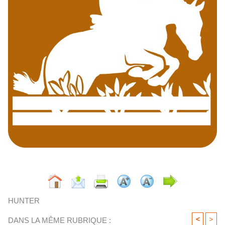
HUNTER
<
>
DANS LA MÊME RUBRIQUE :